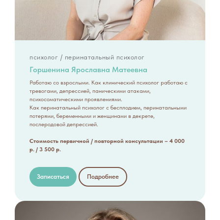
психолог / перинатальный психолог
Горшенина Ярославна Матеевна
Работаю со взрослыми. Как клинический психолог работаю с
тревогами, депрессией, паническими атаками,
психосоматическими проявлениями.
Как перинатальный психолог с бесплодием, перинатальными
потерями, беременными и женщинами в декрете,
послеродовой депрессией.
Стоимость первичной / повторной консультации – 4 000
р. / 3 500 р.
Записаться
Подробнее