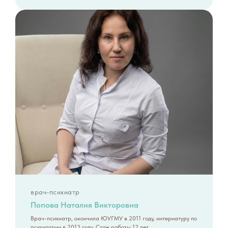
врач-психиатр
Попова Наталия Викторовна
Врач-психиатр, окончила ЮУГМУ в 2011 году, интернатуру по
психиатрии в 2013 году. Стаж работы 12 лет.