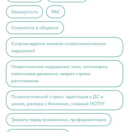
Замкнутость
РАС
Сложности в общении
Сопровождение лечения психосоматических
нарушений
Невротические нарушения: тики, логоневроз,
навязчивые движения, невроз страха
расставания
Психологический стресс: адаптация к ДС и
школе, разлука с близкими, сильный ИСПУГ
Тревога перед экзаменами, профориентация