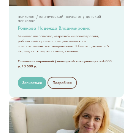
психолог / клинический психолог / детский
психолог
Рожкова Надежда Владимировна
Клинический психолог, неврачебный психотерапевт,
работающий в рамках психодинамического
психоаналитического направления. Работаю с детьми от 5
лет, подростками, взрослыми, семьями.
Стоимость первичной / повторной консультации – 4 000
р. / 3 500 р.
Записаться
Подробнее