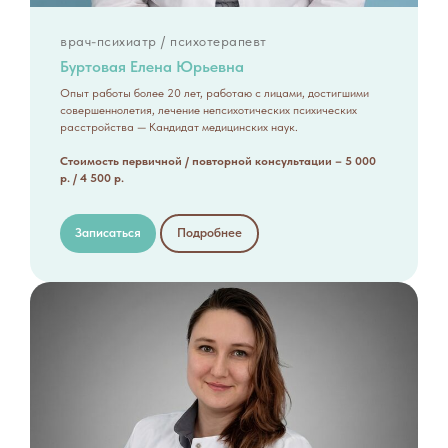
врач-психиатр / психотерапевт
Буртовая Елена Юрьевна
Опыт работы более 20 лет, работаю с лицами, достигшими
совершеннолетия, лечение непсихотических психических
расстройства — Кандидат медицинских наук.
Стоимость первичной / повторной консультации – 5 000
р. / 4 500 р.
Записаться
Подробнее