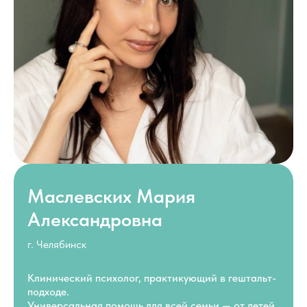
Маслевских Мария
Александровна
г. Челябинск
Клинический психолог, практикующий в гештальт-
подходе.
Универсальная помощь для всей семьи — от детей