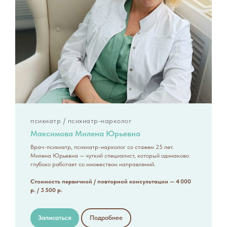
психиатр / психиатр-нарколог
Максимова Милена Юрьевна
Врач-психиатр, психиатр-нарколог со стажем 25 лет.
Милена Юрьевна — чуткий специалист, который одинаково
глубоко работает со множеством направлений.
Стоимость первичной / повторной консультации — 4 000
р. / 3 500 р.
Записаться
Подробнее