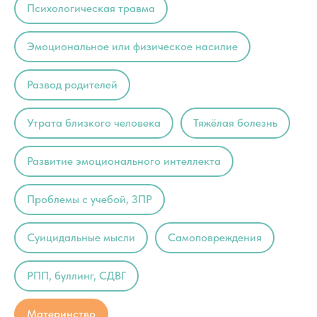
Психологическая травма
Эмоциональное или физическое насилие
Развод родителей
Утрата близкого человека
Тяжёлая болезнь
Развитие эмоционального интеллекта
Проблемы с учебой, ЗПР
Суицидальные мысли
Самоповреждения
РПП, буллинг, СДВГ
Материнство