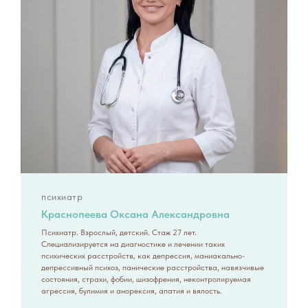
психиатр
Краснопеева Оксана Александровна
Психиатр. Взрослый, детский. Стаж 27 лет.
Специализируется на диагностике и лечении таких
психических расстройств, как депрессия, маниакально-
депрессивный психоз, панические расстройства, навязчивые
состояния, страхи, фобии, шизофрения, неконтролируемая
агрессия, булимия и анорексия, апатия и вялость.