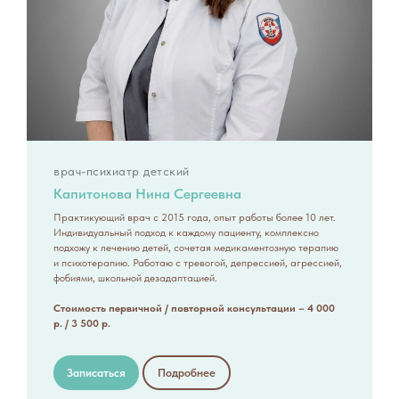
врач-психиатр детский
Капитонова Нина Сергеевна
Практикующий врач с 2015 года, опыт работы более 10 лет.
Индивидуальный подход к каждому пациенту, комплексно
подхожу к лечению детей, сочетая медикаментозную терапию
и психотерапию. Работаю с тревогой, депрессией, агрессией,
фобиями, школьной дезадаптацией.
Стоимость первичной / повторной консультации – 4 000
р. / 3 500 р.
Записаться
Подробнее