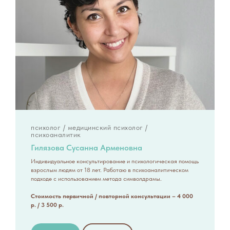
психолог / медицинский психолог /
психоаналитик
Гилязова Сусанна Арменовна
Индивидуальное консультирование и психологическая помощь
взрослым людям от 18 лет. Работаю в психоаналитическом
подходе с использованием метода символдрамы.
Стоимость первичной / повторной консультации – 4 000
р. / 3 500 р.